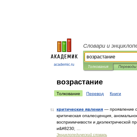
Словари и энциклоп
academic.ru
Толкования
Переводы
возрастание
Толкование
Перевод
Книги
критические явления
— проявление ос
51
критическая опалесценция, аномальное
восприимчивости и диэлектрической п
и&#8230; …
Энциклопедический словарь